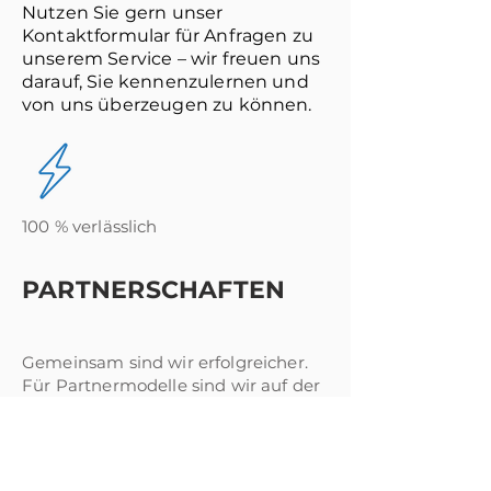
Nutzen Sie gern unser
Kontaktformular für Anfragen zu
unserem Service – wir freuen uns
darauf, Sie kennenzulernen und
von uns überzeugen zu können.
100 % verlässlich
PARTNERSCHAFTEN
Gemeinsam sind wir erfolgreicher.
Für Partnermodelle sind wir auf der
Suche nach Investoren für
gemeinsame Anlageprojekte und
Kapital-/Equity-Partner. Neben
absoluter Transparenz erhalten Sie