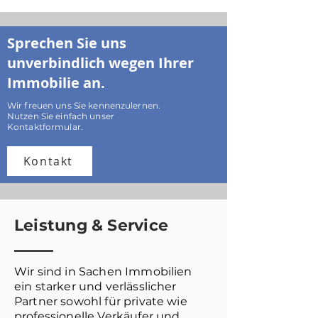
Sprechen Sie uns
unverbindlich wegen Ihrer
Immobilie an.
Wir freuen uns Sie kennenzulernen.
Nutzen Sie einfach unser
Kontaktformular.
Kontakt
Leistung & Service
Wir sind in Sachen Immobilien
ein starker und verlässlicher
Partner sowohl für private wie
professionelle Verkäufer und